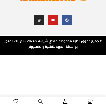
© جميع حقوق الطبع محفوظة عاصي شيشة © 2024 – تم بناء المتجر
بواسطة ا
لعهد
للتقنية
والكمبيوتر