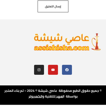
© جميع حقوق الطبع محفوظة عاصي شيشة © 2024 – تم بناء المتجر
بواسطة ا
لعهد
للتقنية
والكمبيوتر