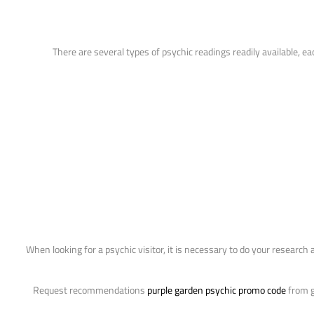
There are several types of psychic readings readily available, e
When looking for a psychic visitor, it is necessary to do your research 
purple garden psychic promo code
from g