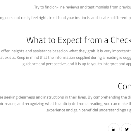
What to Expect from a Check
nd offer insights and assistance based on what they grab. It is very important
at exists. Keep in mind that the information supplied during a reading is sug
guidance and perspective, and it is up to you to interpret and apply
Con
e seeking clearness and instructions in their lives. By comprehending the di
ic reader, and recognizing what to anticipate from a reading, you can make 
experience and gain beneficial understandings right