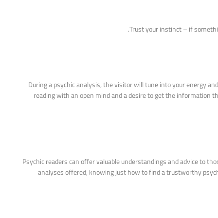
During a psychic analysis, the visitor will tune into your energy a
reading with an open mind and a desire to get the information th
Psychic readers can offer valuable understandings and advice to thos
analyses offered, knowing just how to find a trustworthy psych