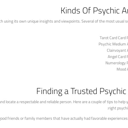
Kinds Of Psychic A
ach using its own unique insights and viewpoints. Several of the most usual s
Tarot Card Card 
Psychic Medium 
Clairvoyant 
Angel Card 
Numerology 
Mood 
Finding a Trusted Psychic
and locate a respectable and reliable person. Here are a couple of tips to help 
right psychic
ood friends or family members that have actually had favorable experiences