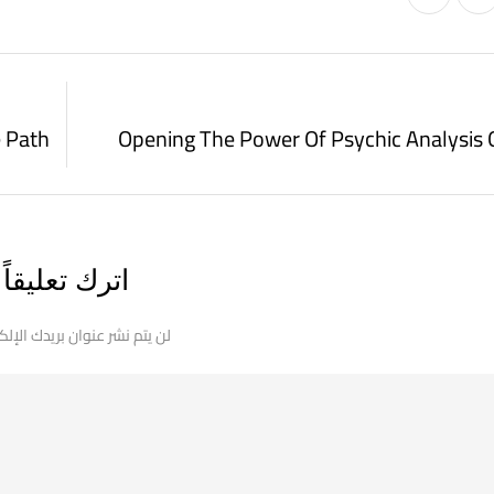
Opening The Power Of Psychic Analysis 
اترك تعليقاً
لن يتم نشر عنوان بريدك الإلك